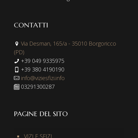
CONTATTI
Via Desman, 165/a - 35010 Borgoricco
(PD)
+39 049 9335975
+39 380 4190190
info@viziesfizi.info
03291300287
PAGINE DEL SITO
VIZI E SFIZI