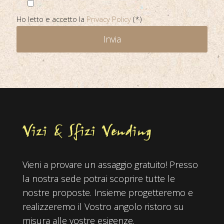
Ho letto e accetto la
Privacy Policy
(*)
Vieni a provare un assaggio gratuito! Presso
la nostra sede potrai scoprire tutte le
nostre proposte. Insieme progetteremo e
realizzeremo il Vostro angolo ristoro su
misura alle vostre esigenze.