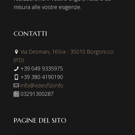
misura alle vostre esigenze.
CONTATTI
Via Desman, 165/a - 35010 Borgoricco
(PD)
+39 049 9335975
+39 380 4190190
info@viziesfizi.info
03291300287
PAGINE DEL SITO