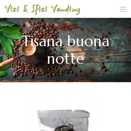
Tisana buona
notte