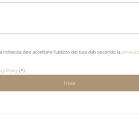
ua richiesta devi accettare l'utilizzo dei tuoi dati secondo la
privacy 
acy Policy
(*)