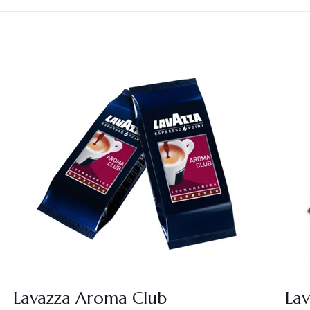
Lavazza Aroma Club
La