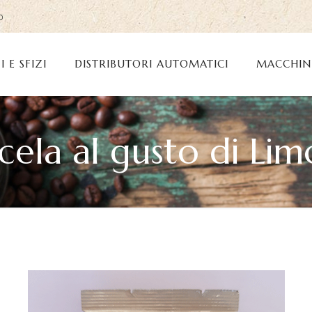
o
I E SFIZI
DISTRIBUTORI AUTOMATICI
MACCHIN
scela al gusto di Li