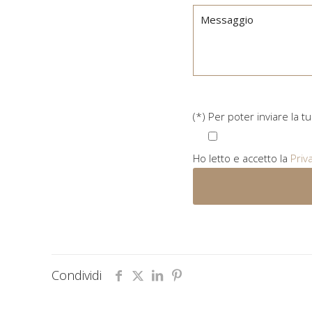
(*) Per poter inviare la t
Ho letto e accetto la
Priv
Condividi