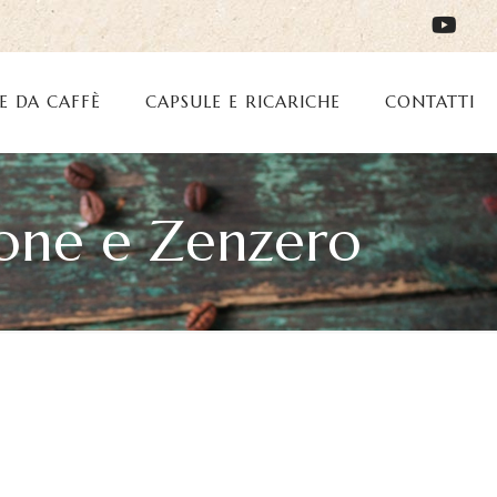
E DA CAFFÈ
CAPSULE E RICARICHE
CONTATTI
mone e Zenzero