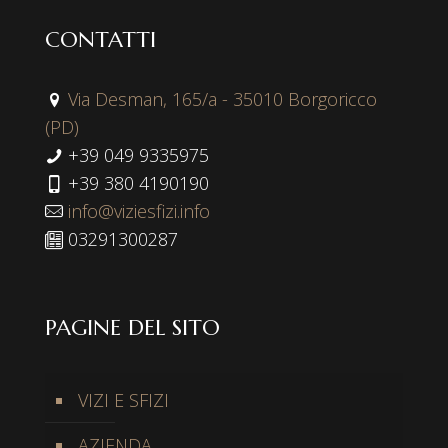
CONTATTI
Via Desman, 165/a - 35010 Borgoricco
(PD)
+39 049 9335975
+39 380 4190190
info@viziesfizi.info
03291300287
PAGINE DEL SITO
VIZI E SFIZI
AZIENDA