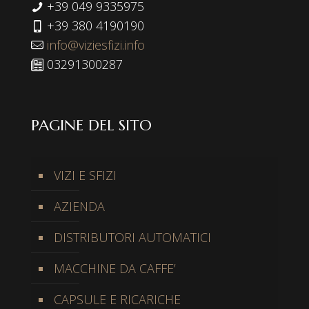
+39 049 9335975
+39 380 4190190
info@viziesfizi.info
03291300287
PAGINE DEL SITO
VIZI E SFIZI
AZIENDA
DISTRIBUTORI AUTOMATICI
MACCHINE DA CAFFE’
CAPSULE E RICARICHE