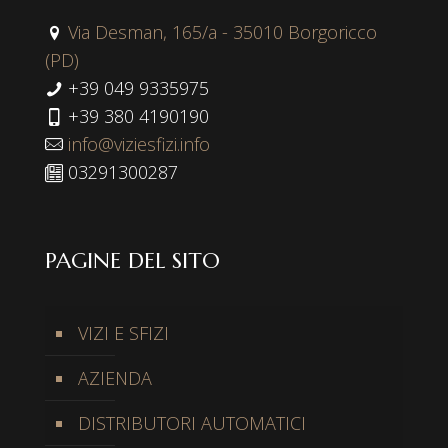
Via Desman, 165/a - 35010 Borgoricco
(PD)
+39 049 9335975
+39 380 4190190
info@viziesfizi.info
03291300287
PAGINE DEL SITO
VIZI E SFIZI
AZIENDA
DISTRIBUTORI AUTOMATICI