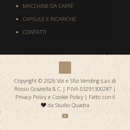
MACCHINE DA CAFFE’
CAPSULE E RICARICHE
CONTATTI
Copyright © 2026 Vizi e Sfizi Vending s.a.s di
Rosso Graziella & C. | P.IVA 03291300287 |
Privacy Policy
e
Cookie Policy
| Fatto con il
da
Studio Quadra