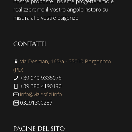
nostre proposte. Insieme progetteremo e
realizzeremo il Vostro angolo ristoro su
misura alle vostre esigenze.
CONTATTI
Via Desman, 165/a - 35010 Borgoricco
(PD)
+39 049 9335975
+39 380 4190190
info@viziesfizi.info
03291300287
PAGINE DEL SITO