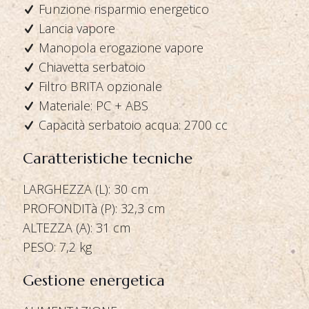
Funzione risparmio energetico
Lancia vapore
Manopola erogazione vapore
Chiavetta serbatoio
Filtro BRITA opzionale
Materiale: PC + ABS
Capacità serbatoio acqua: 2700 cc
Caratteristiche tecniche
LARGHEZZA (L): 30 cm
PROFONDITà (P): 32,3 cm
ALTEZZA (A): 31 cm
PESO: 7,2 kg
Gestione energetica