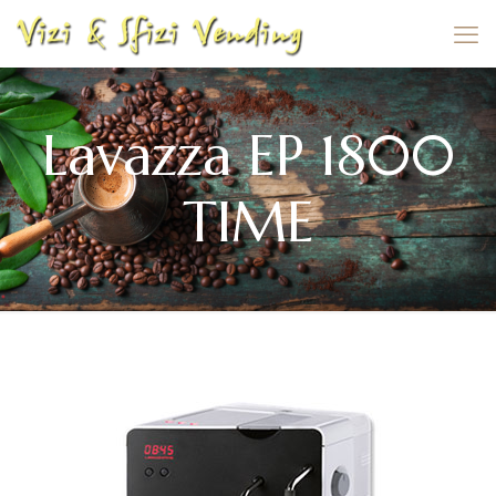
Lavazza EP 1800
TIME