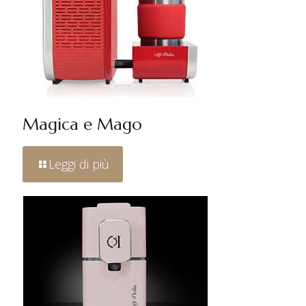
Magica e Mago
Leggi di più