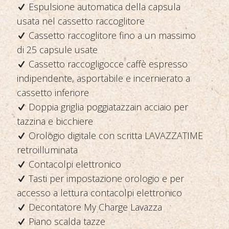
Espulsione automatica della capsula
usata nel cassetto raccoglitore
Cassetto raccoglitore fino a un massimo
di 25 capsule usate
Cassetto raccogligocce caffè espresso
indipendente, asportabile e incernierato a
cassetto inferiore
Doppia griglia poggiatazzain acciaio per
tazzina e bicchiere
Orologio digitale con scritta LAVAZZATIME
retroilluminata
Contacolpi elettronico
Tasti per impostazione orologio e per
accesso a lettura contacolpi elettronico
Decontatore My Charge Lavazza
Piano scalda tazze