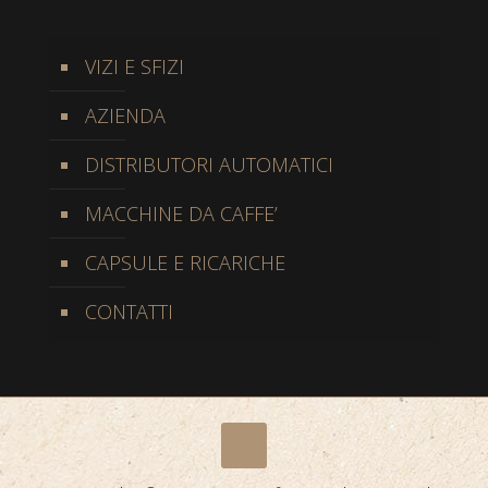
VIZI E SFIZI
AZIENDA
DISTRIBUTORI AUTOMATICI
MACCHINE DA CAFFE’
CAPSULE E RICARICHE
CONTATTI