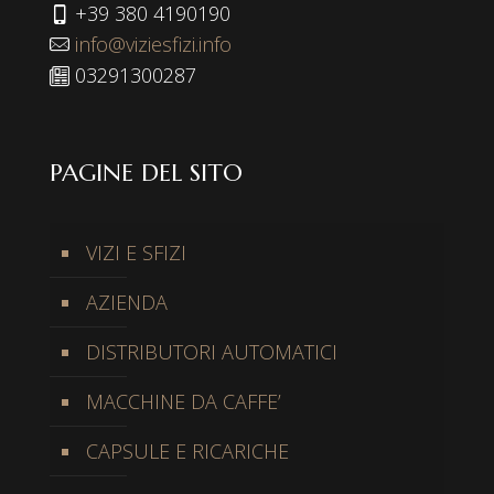
+39 380 4190190
info@viziesfizi.info
03291300287
PAGINE DEL SITO
VIZI E SFIZI
AZIENDA
DISTRIBUTORI AUTOMATICI
MACCHINE DA CAFFE’
CAPSULE E RICARICHE