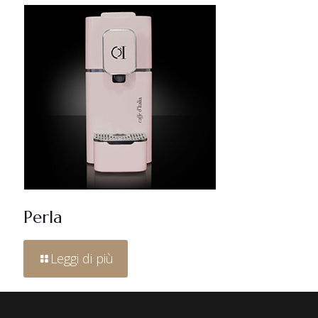
Perla
Leggi di più