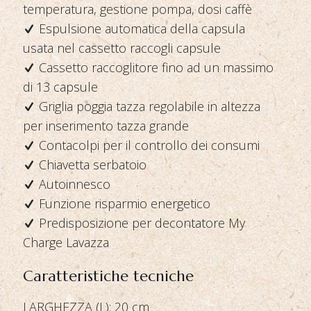
temperatura, gestione pompa, dosi caffè
Espulsione automatica della capsula
usata nel cassetto raccogli capsule
Cassetto raccoglitore fino ad un massimo
di 13 capsule
Griglia poggia tazza regolabile in altezza
per inserimento tazza grande
Contacolpi per il controllo dei consumi
Chiavetta serbatoio
Autoinnesco
Funzione risparmio energetico
Predisposizione per decontatore My
Charge Lavazza
Caratteristiche tecniche
LARGHEZZA (L): 20 cm