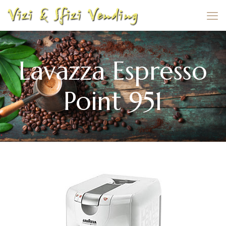
Lavazza Espresso
Point 951